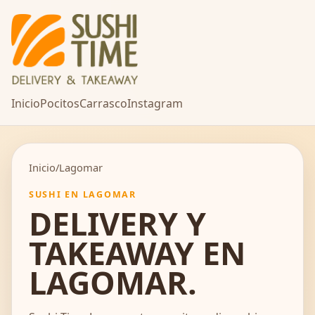
Inicio
Pocitos
Carrasco
Instagram
Inicio
/
Lagomar
SUSHI EN LAGOMAR
DELIVERY Y
TAKEAWAY EN
LAGOMAR.